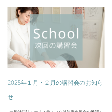
2025年１月・２月の講習会のお知ら
せ
一般社団法人ホリスティック温熱推進協会の推奨す