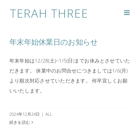
Skip
to
content
年末年始休業日のお知らせ
年末年始は12/28(土)~1/5(日)までお休みとさせていた
だきます。 休業中のお問合せにつきましては1/6(月)
より順次対応させていただきます。 何卒宜しくお願
いいたします。
2024年12月24日
|
ALL
続きを読む